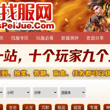
关
找服专区
玩服必看
新服测评
资源分享